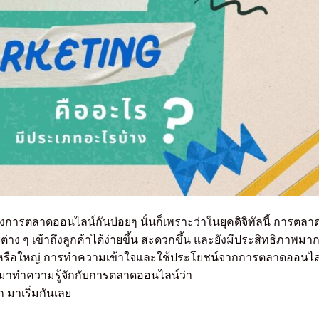
ึงการตลาดออนไลน์กันบ่อยๆ นั่นก็เพราะว่าในยุคดิจิทัลนี้ การตลา
่าง ๆ เข้าถึงลูกค้าได้ง่ายขึ้น สะดวกขึ้น และยังมีประสิทธิภาพมาก
เล็กหรือใหญ่ การทำความเข้าใจและใช้ประโยชน์จากการตลาดออนไล
าจะมาทำความรู้จักกับการตลาดออนไลน์ว่า
 มาเริ่มกันเลย