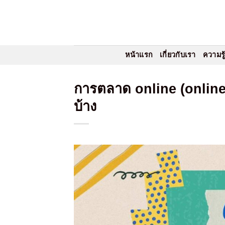
Skip
to
content
หน้าแรก
เกี่ยวกับเรา
ความรู
การตลาด online (online
บ้าง