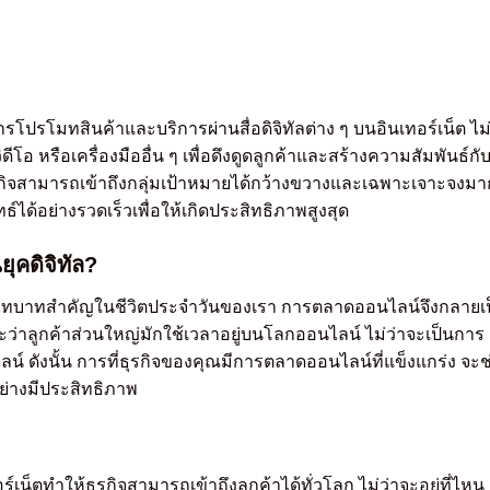
โปรโมทสินค้าและบริการผ่านสื่อดิจิทัลต่าง ๆ บนอินเทอร์เน็ต ไม่
วิดีโอ หรือเครื่องมืออื่น ๆ เพื่อดึงดูดลูกค้าและสร้างความสัมพันธ์กั
ิจสามารถเข้าถึงกลุ่มเป้าหมายได้กว้างขวางและเฉพาะเจาะจงมา
์ได้อย่างรวดเร็วเพื่อให้เกิดประสิทธิภาพสูงสุด
คดิจิทัล?
มีบทบาทสำคัญในชีวิตประจำวันของเรา การตลาดออนไลน์จึงกลายเ
ะว่าลูกค้าส่วนใหญ่มักใช้เวลาอยู่บนโลกออนไลน์ ไม่ว่าจะเป็นการ
ไลน์ ดังนั้น การที่ธุรกิจของคุณมีการตลาดออนไลน์ที่แข็งแกร่ง จะช
อย่างมีประสิทธิภาพ
ร์เน็ตทำให้ธุรกิจสามารถเข้าถึงลูกค้าได้ทั่วโลก ไม่ว่าจะอยู่ที่ไหน