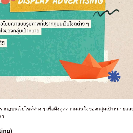
กฏบนเว็บไซต์ต่าง ๆ เพื่อดึงดูดความสนใจของกลุ่มเป้าหมายแล
รา
ting)