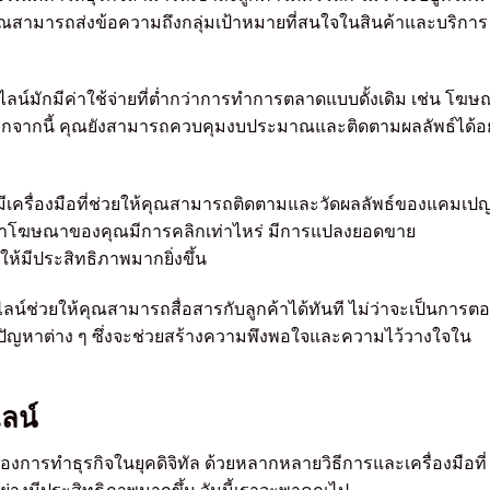
คุณสามารถส่งข้อความถึงกลุ่มเป้าหมายที่สนใจในสินค้าและบริการ
ลน์มักมีค่าใช้จ่ายที่ต่ำกว่าการทำการตลาดแบบดั้งเดิม เช่น โฆษ
จากนี้ คุณยังสามารถควบคุมงบประมาณและติดตามผลลัพธ์ได้อย
มีเครื่องมือที่ช่วยให้คุณสามารถติดตามและวัดผลลัพธ์ของแคมเป
ว่าโฆษณาของคุณมีการคลิกเท่าไหร่ มีการแปลงยอดขาย
ห้มีประสิทธิภาพมากยิ่งขึ้น
น์ช่วยให้คุณสามารถสื่อสารกับลูกค้าได้ทันที ไม่ว่าจะเป็นการต
ขปัญหาต่าง ๆ ซึ่งจะช่วยสร้างความพึงพอใจและความไว้วางใจใน
ลน์
ารทำธุรกิจในยุคดิจิทัล ด้วยหลากหลายวิธีการและเครื่องมือที่