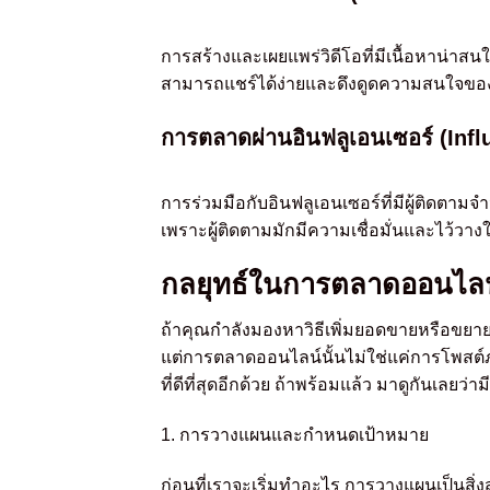
การสร้างและเผยแพร่วิดีโอที่มีเนื้อหาน่าสนใจ 
สามารถแชร์ได้ง่ายและดึงดูดความสนใจของ
การตลาดผ่านอินฟลูเอนเซอร์ (Infl
การร่วมมือกับอินฟลูเอนเซอร์ที่มีผู้ติดตาม
เพราะผู้ติดตามมักมีความเชื่อมั่นและไว้ว
กลยุทธ์ในการตลาดออนไลน
ถ้าคุณกำลังมองหาวิธีเพิ่มยอดขายหรือขยา
แต่การตลาดออนไลน์นั้นไม่ใช่แค่การโพสต์ภา
ที่ดีที่สุดอีกด้วย ถ้าพร้อมแล้ว มาดูกันเลยว่
1. การวางแผนและกำหนดเป้าหมาย
ก่อนที่เราจะเริ่มทำอะไร การวางแผนเป็นสิ่