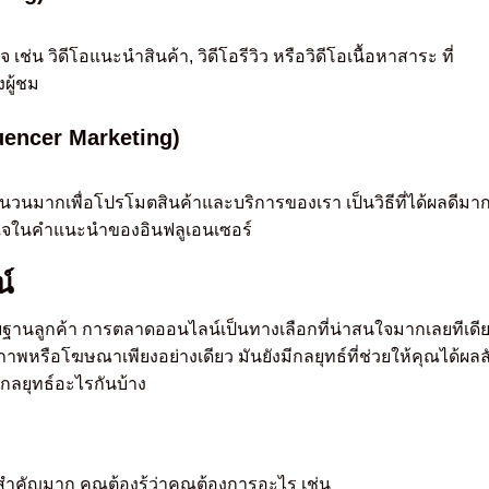
เช่น วิดีโอแนะนำสินค้า, วิดีโอรีวิว หรือวิดีโอเนื้อหาสาระ ที่
ผู้ชม
uencer Marketing)
จำนวนมากเพื่อโปรโมตสินค้าและบริการของเรา เป็นวิธีที่ได้ผลดีมา
างใจในคำแนะนำของอินฟลูเอนเซอร์
์
ยฐานลูกค้า การตลาดออนไลน์เป็นทางเลือกที่น่าสนใจมากเลยทีเดี
พหรือโฆษณาเพียงอย่างเดียว มันยังมีกลยุทธ์ที่ช่วยให้คุณได้ผลล
ามีกลยุทธ์อะไรกันบ้าง
งสำคัญมาก คุณต้องรู้ว่าคุณต้องการอะไร เช่น