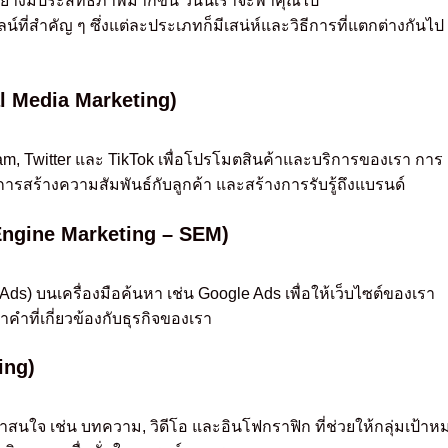
อย่างมีประสิทธิภาพมากขึ้น วันนี้เราจะพาคุณไป
่สำคัญ ๆ ซึ่งแต่ละประเภทก็มีเสน่ห์และวิธีการที่แตกต่างกันไป 
al Media Marketing)
ram, Twitter และ TikTok เพื่อโปรโมตสินค้าและบริการของเรา การ
นการสร้างความสัมพันธ์กับลูกค้า และสร้างการรับรู้ถึงแบรนด์
Engine Marketing – SEM)
) บนเครื่องมือค้นหา เช่น Google Ads เพื่อให้เว็บไซต์ของเรา
ำที่เกี่ยวข้องกับธุรกิจของเรา
ing)
าสนใจ เช่น บทความ, วิดีโอ และอินโฟกราฟิก ที่ช่วยให้กลุ่มเป้าห