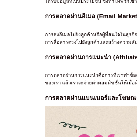
ได้รับข้อมูลที่เป็นประโยชน์ ซึ่งทำให้พวกเ
การตลาดผ่านอีเมล (Email Market
การส่งอีเมลไปยังลูกค้าหรือผู้ที่สนใจในธุรกิ
การสื่อสารตรงไปยังลูกค้าและสร้างความสัม
การตลาดผ่านการแนะนำ (Affiliat
การตลาดผ่านการแนะนำคือการที่เราทำข้อตก
ของเรา แล้วเราจะจ่ายค่าคอมมิชชั่นให้เม
การตลาดผ่านแบนเนอร์และโฆษณา 